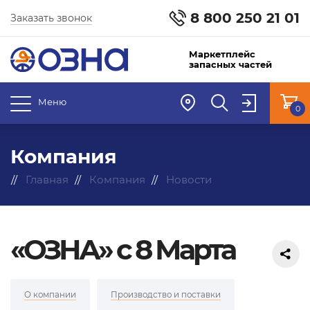
8 800 250 21 01
Заказать звонок
Маркетплейс
запасных частей
Меню
0
Компания
Главная
Компания
Новости
«ОЗНА» с 8 Марта
О компании
Производство и поставки