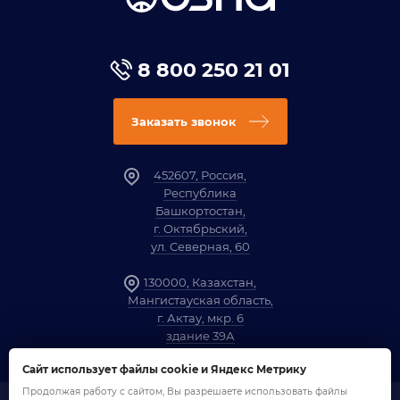
8 800 250 21 01
Заказать звонок
452607, Россия,
Республика
Башкортостан,
г. Октябрьский,
ул. Северная, 60
130000, Казахстан,
Мангистауская область,
г. Актау, мкр. 6
здание 39А
Сайт использует файлы cookie и Яндекс Метрику
Продолжая работу с сайтом, Вы разрешаете использовать файлы