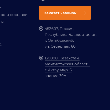
и
Заказать звонок
во и поставки
ты
452607, Россия,
Республика Башкортостан,
г. Октябрьский,
и
ул. Северная, 60
130000, Казахстан,
Мангистауская область,
г. Актау, мкр. 6
здание 39А