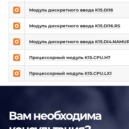
Модуль дискретного ввода K15.DI16
Модуль дискретного ввода K15.DI16.RS
Модуль дискретного ввода K15.DI4.NAMU
Процессорный модуль K15.CPU.H7
Процессорный модуль K15.CPU.LX1
Вам необходима