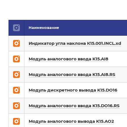
Наименование
Индикатор угла наклона К15.001.INCL.xd
Модуль аналогового ввода K15.AI8
Модуль аналогового ввода K15.AI8.RS
Модуль дискретного вывода K15.DO16
Модуль аналогового ввода K15.DO16.RS
Модуль аналогового вывода K15.AO2