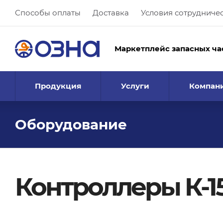
Способы оплаты
Доставка
Условия сотрудниче
Маркетплейс запасных ча
Продукция
Услуги
Компан
Оборудование
Контроллеры К-1