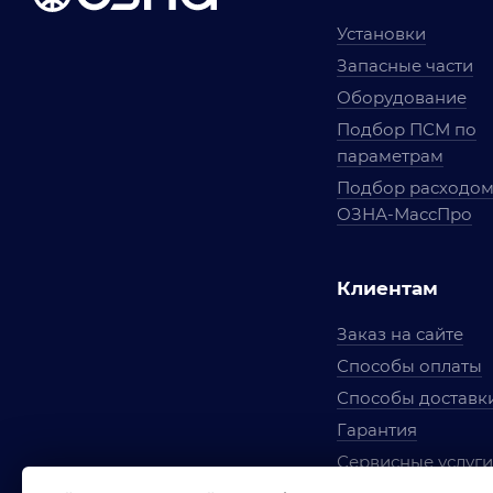
Установки
Запасные части
Оборудование
Подбор ПСМ по
параметрам
Подбор расходо
ОЗНА-МассПро
Клиентам
Заказ на сайте
Способы оплаты
Способы доставк
Гарантия
Сервисные услуги