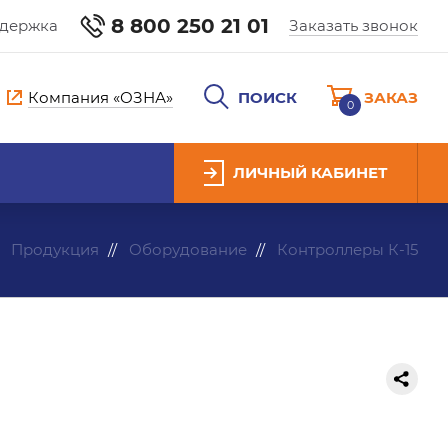
8 800 250 21 01
ддержка
Заказать звонок
Компания «ОЗНА»
ПОИСК
ЗАКАЗ
0
ЛИЧНЫЙ КАБИНЕТ
Продукция
Оборудование
Контроллеры К-15