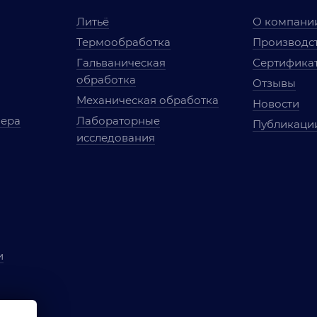
Литьё
О компани
Термообработка
Производст
Гальваническая
Сертифика
обработка
Отзывы
Механическая обработка
Новости
мера
Лабораторные
Публикаци
исследования
и