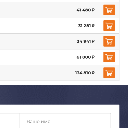
41 480 ₽
31 281 ₽
34 941 ₽
61 000 ₽
134 810 ₽