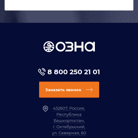
8 800 250 21 01
Заказать звонок
452607, Россия,
Республика
Башкортостан,
г. Октябрьский,
ул. Северная, 60