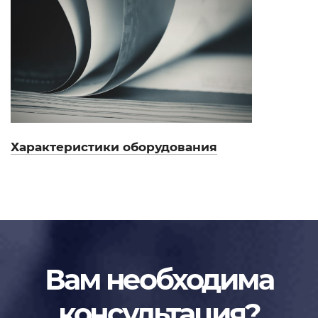
Характеристики оборудования
Вам необходима
консультация?