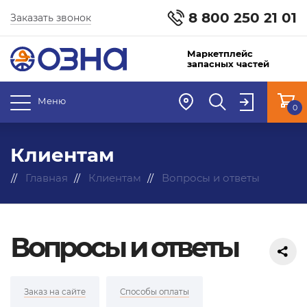
8 800 250 21 01
Заказать звонок
Маркетплейс
запасных частей
Меню
0
Клиентам
Главная
Клиентам
Вопросы и ответы
Вопросы и ответы
Заказ на сайте
Способы оплаты