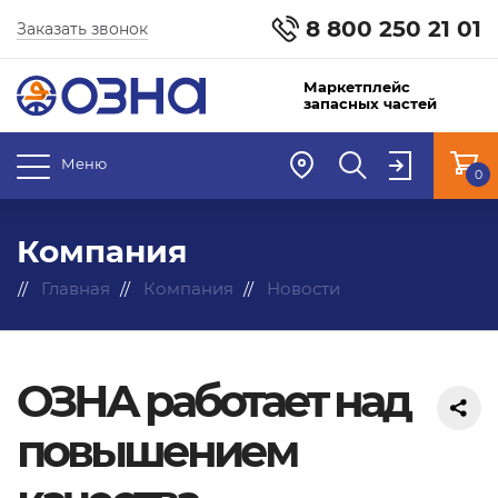
8 800 250 21 01
Заказать звонок
Маркетплейс
запасных частей
Меню
0
Компания
Главная
Компания
Новости
ОЗНА работает над
повышением