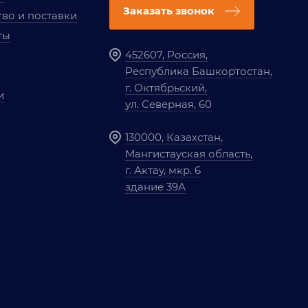
Заказать звонок
во и поставки
ты
452607, Россия,
Республика Башкортостан,
г. Октябрьский,
и
ул. Северная, 60
130000, Казахстан,
Мангистауская область,
г. Актау, мкр. 6
здание 39А