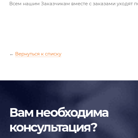
Всем нашим Заказчикам вместе с заказами уходят п
←
Вернуться к списку
Вам необходима
консультация?