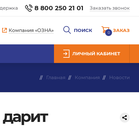
8 800 250 21 01
ддержка
Заказать звонок
Компания «ОЗНА»
ПОИСК
ЗАКАЗ
0
ЛИЧНЫЙ КАБИНЕТ
Главная
Компания
Новости
 дарит