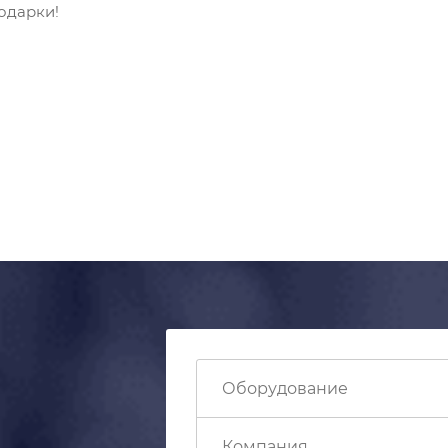
одарки!