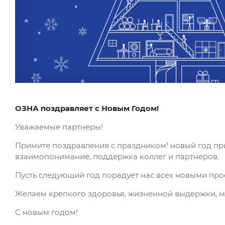
ОЗНА поздравляет с Новым Годом!
Уважаемые партнеры!
Примите поздравления с праздником! новый год при
взаимопонимание, поддержка коллег и партнеров.
Пусть следующий год порадует нас всех новыми пр
Желаем крепкого здоровья, жизненной выдержки, м
С новым годом!