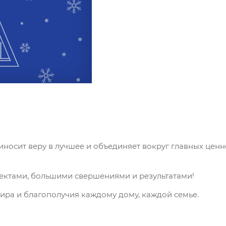
носит веру в лучшее и объединяет вокруг главных ценно
оектами, большими свершениями и результатами!
ира и благополучия каждому дому, каждой семье.