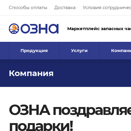
Способы оплаты
Доставка
Условия сотрудниче
Маркетплейс запасных ча
Продукция
Услуги
Компан
Компания
ОЗНА поздравляе
подарки!