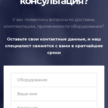
консультация?
У вас появились вопросы по доставке,
комплектации, применимости
оборудования?
Оставьте свои контактные данные,
и наш
специалист свяжется с вами
в кратчайшие
сроки