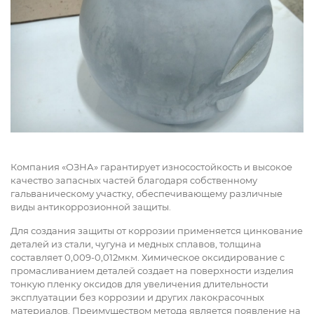
Компания «ОЗНА» гарантирует износостойкость и высокое
качество запасных частей благодаря собственному
гальваническому участку, обеспечивающему различные
виды антикоррозионной защиты.
Для создания защиты от коррозии применяется цинкование
деталей из стали, чугуна и медных сплавов, толщина
составляет 0,009-0,012мкм. Химическое оксидирование с
промасливанием деталей создает на поверхности изделия
тонкую пленку оксидов для увеличения длительности
эксплуатации без коррозии и других лакокрасочных
материалов. Преимуществом метода является появление на