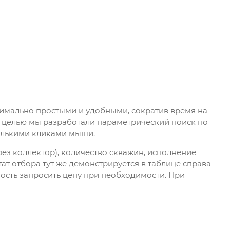
имально простыми и удобными, сократив время на
й целью мы разработали параметрический поиск по
колькими кликами мыши.
рез коллектор), количество скважин, исполнение
ат отбора тут же демонстрируется в таблице справа
ость запросить цену при необходимости. При