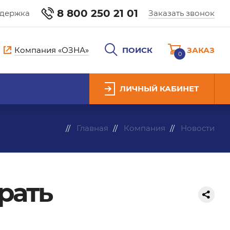
8 800 250 21 01
ддержка
Заказать звонок
Компания «ОЗНА»
ПОИСК
ЗАКАЗ
0
ЛИЧНЫЙ КАБИНЕТ
Главная
Компания
Новости
рать