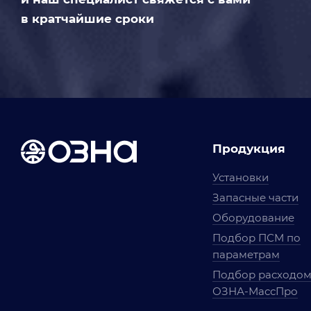
в кратчайшие сроки
Продукция
Установки
Запасные части
Оборудование
Подбор ПСМ по
параметрам
Подбор расходо
ОЗНА-МассПро