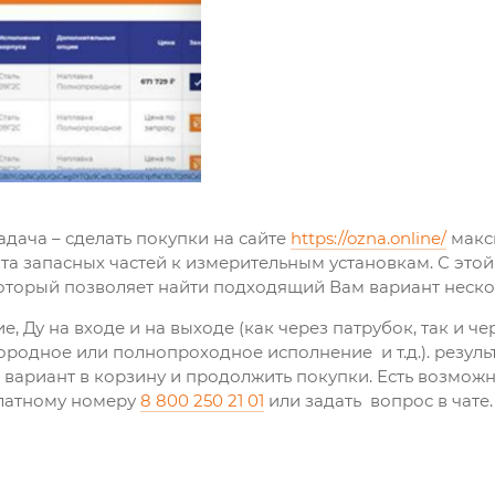
дача – сделать покупки на сайте
https://ozna.online/
макс
а запасных частей к измерительным установкам. С это
который позволяет найти подходящий Вам вариант нес
 Ду на входе и на выходе (как через патрубок, так и че
родное или полнопроходное исполнение и т.д.). результ
вариант в корзину и продолжить покупки. Есть возможн
латному номеру
8 800 250 21 01
или задать вопрос в чате.