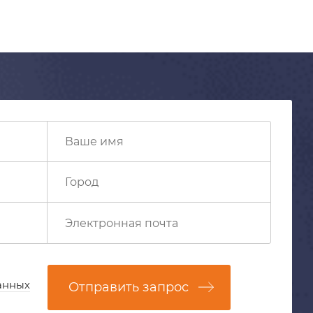
анных
Отправить запрос