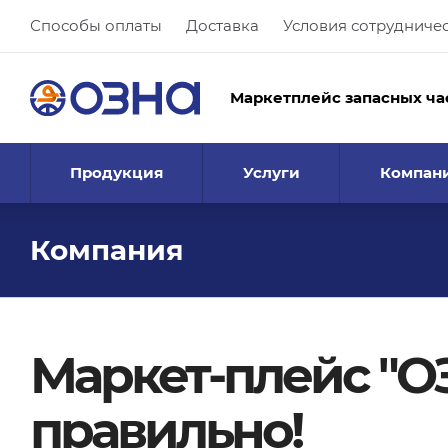
Способы оплаты
Доставка
Условия сотрудниче
Маркетплейс запасных ча
Продукция
Услуги
Компан
Компания
Маркет-плейс "О
правильно!