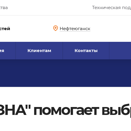
ства
Техническая по
стей
Нефтеюганск
ия
Клиентам
Контакты
ЗНА" помогает выб