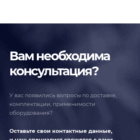
Вам необходима
консультация?
У вас появились вопросы по доставке,
комплектации, применимости
оборудования?
Оставьте свои контактные данные,
и наш специалист свяжется с вами