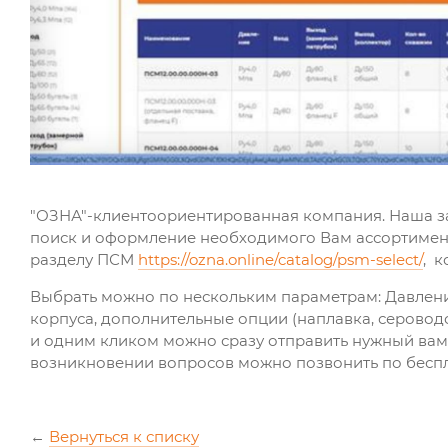
"ОЗНА"-клиентоориентированная компания. Наша за
поиск и оформление необходимого Вам ассортимент
разделу ПСМ
https://ozna.online/catalog/psm-select/
, 
Выбрать можно по нескольким параметрам: Давление,
корпуса, дополнительные опции (наплавка, сероводо
и одним кликом можно сразу отправить нужный вам 
возникновении вопросов можно позвонить по бесп
←
Вернуться к списку