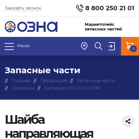
8 800 250 21 01
Заказать звонок
Маркетплейс
запасных частей
Меню
0
Запасные части
Главная
Продукция
Запасные части
Заслонки
Заслонка КЭ.00.00-01М
Шайба
направляющая