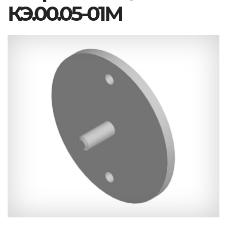
КЭ.00.05-01М