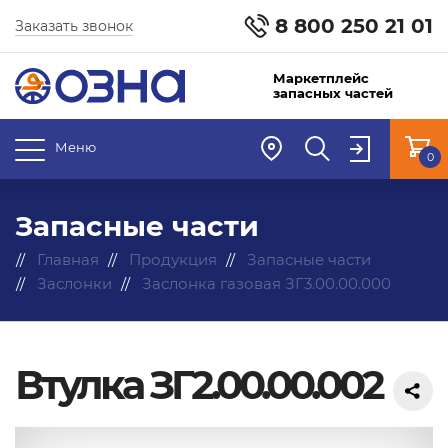
8 800 250 21 01
Заказать звонок
Маркетплейс
запасных частей
Меню
0
Запасные части
Главная
Продукция
Запасные части
Заслонки
Заслонка газовая ЗГ3.00.00.000
Втулка ЗГ2.00.00.002