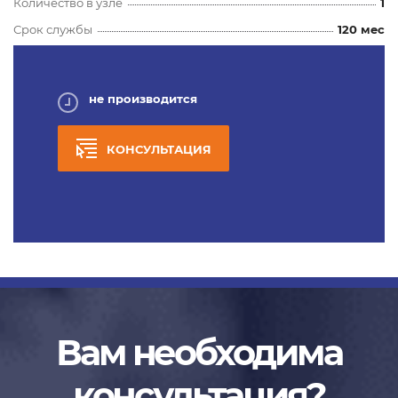
Количество в узле
1
Срок службы
120 мес
не производится
КОНСУЛЬТАЦИЯ
Вам необходима
консультация?