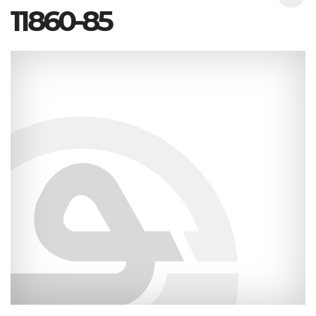
11860-85