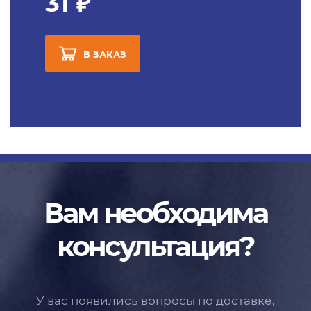
31 ₽
В ЗАКАЗ
Вам необходима
консультация?
У вас появились вопросы по доставке,