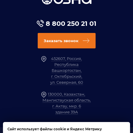
8 800 250 21 01
Заказать звонок
452607, Россия,
Республика
Башкортостан,
г. Октябрьский,
ул. Северная, 60
130000, Казахстан,
Мангистауская область,
г. Актау, мкр. 6
здание 39А
Сайт использует файлы cookie и Яндекс Метрику