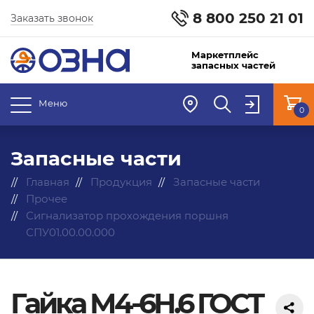
8 800 250 21 01
Заказать звонок
Маркетплейс
запасных частей
Меню
0
Запасные части
Главная
Продукция
Запасные части
Прочее
Сигнализатор прохождения поршня
СПУ01.00.00.000
Гайка М4-6Н.6 ГОСТ