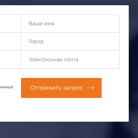
анных
Отправить запрос