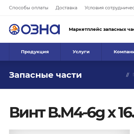
Способы оплаты
Доставка
Условия сотрудниче
Маркетплейс запасных ча
Продукция
Услуги
Компан
Запасные части
Винт В.М4-6g х 16