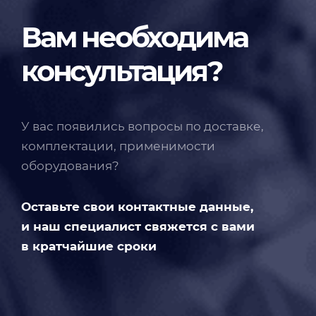
Вам необходима
консультация?
У вас появились вопросы по доставке,
комплектации, применимости
оборудования?
Оставьте свои контактные данные,
и наш специалист свяжется с вами
в кратчайшие сроки