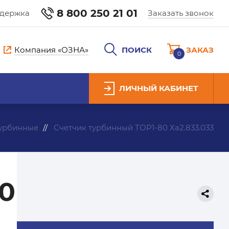
8 800 250 21 01
ддержка
Заказать звонок
Компания «ОЗНА»
ПОИСК
ЗАКАЗ
0
ЛИЧНЫЙ КАБИНЕТ
турбинные
Счетчик турбинный ТОР1-80 Ха2.833.033
80