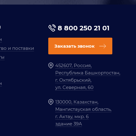
я
8 800 250 21 01
и
Заказать звонок
во и поставки
ты
452607, Россия,
Республика Башкортостан,
г. Октябрьский,
и
ул. Северная, 60
130000, Казахстан,
Мангистауская область,
г. Актау, мкр. 6
здание 39А