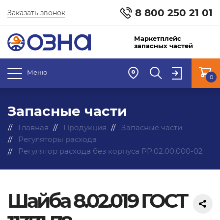
8 800 250 21 01
Заказать звонок
Маркетплейс
запасных частей
Меню
0
Запасные части
Главная
Продукция
Запасные части
Регуляторы расхода
Регулятор расхода без корпуса РР.02.00.000-02
Шайба 8.02.019 ГОСТ