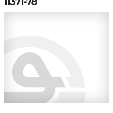
11371-78