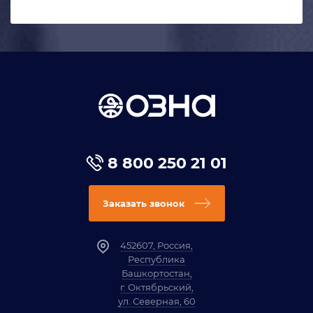
8 800 250 21 01
Заказать звонок
452607, Россия,
Республика
Башкортостан,
г. Октябрьский,
ул. Северная, 60