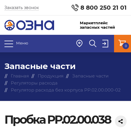
8 800 250 21 01
Заказать звонок
Маркетплейс
запасных частей
Меню
0
Запасные части
Главная
Продукция
Запасные части
Регуляторы расхода
Регулятор расхода без корпуса РР.02.00.000-02
Пробка РР.02.00.038