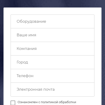
Ознакомлен с
политикой обработки