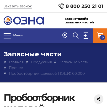
8 800 250 21 01
Заказать звонок
Маркетплейс
запасных частей
Меню
0
Запасные части
Главная
Продукция
Запасные части
Прочее
Пробоотборник щелевой ПОЩФ.00.000
Пробоотборник