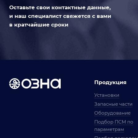
Оставьте свои контактные данные,
и наш специалист свяжется с вами
в кратчайшие сроки
Продукция
Установки
Запасные части
Оборудование
Подбор ПСМ по
параметрам