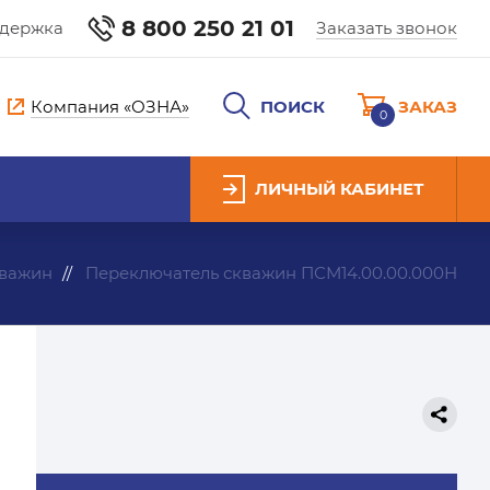
8 800 250 21 01
ддержка
Заказать звонок
Компания «ОЗНА»
ПОИСК
ЗАКАЗ
0
ЛИЧНЫЙ КАБИНЕТ
кважин
Переключатель скважин ПСМ14.00.00.000Н