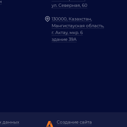
и
ул. Северная, 60
130000, Казахстан,
Мангистауская область,
г. Актау, мкр. 6
здание 39А
х данных
Создание сайта