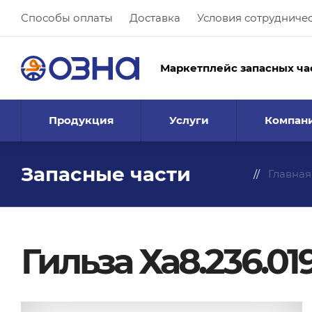
Способы оплаты
Доставка
Условия сотрудниче
Маркетплейс запасных ча
Продукция
Услуги
Компан
Запасные части
Главная
Гильза Ха8.236.01