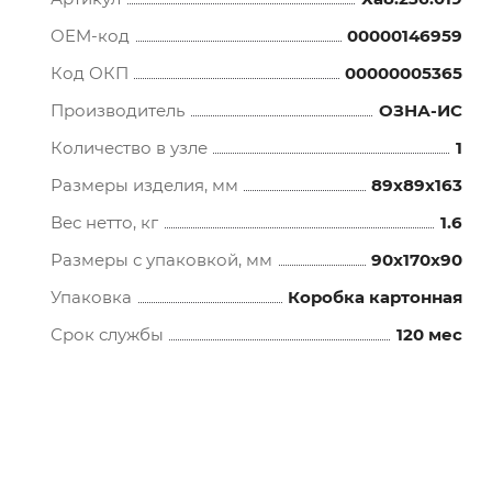
OEM-код
00000146959
Код ОКП
00000005365
Производитель
ОЗНА-ИС
Количество в узле
1
Размеры изделия, мм
89x89x163
Вес нетто, кг
1.6
Размеры с упаковкой, мм
90x170x90
Упаковка
Коробка картонная
Срок службы
120 мес