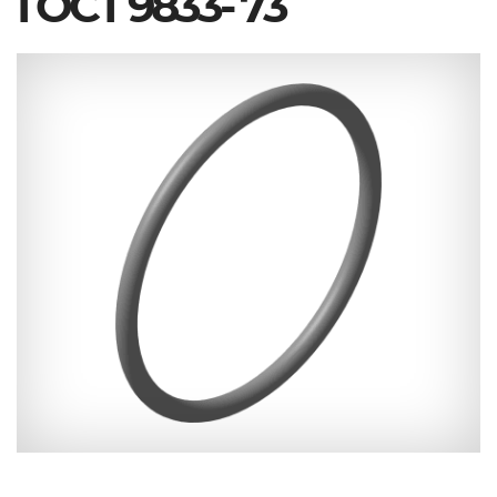
ГОСТ 9833- 73