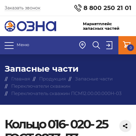
8 800 250 21 01
Заказать звонок
Маркетплейс
запасных частей
Меню
0
Запасные части
Главная
Продукция
Запасные части
Переключатели скважин
Переключатель скважин ПСМ12.00.00.000Н-03
Кольцо 016- 020- 25