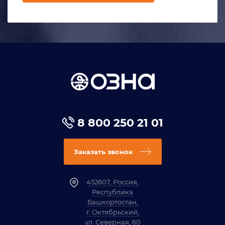
8 800 250 21 01
Заказать звонок
452607, Россия,
Республика
Башкортостан,
г. Октябрьский,
ул. Северная, 60