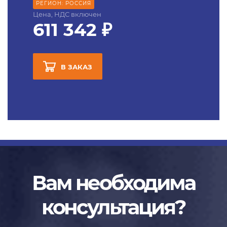
РЕГИОН: РОССИЯ
Цена, НДС включен
611 342 ₽
В ЗАКАЗ
Вам необходима
консультация?