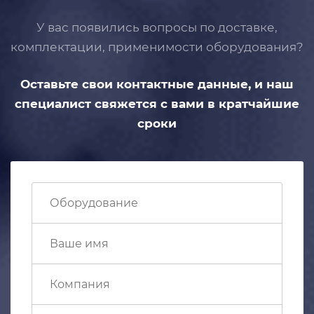
У вас появились вопросы по доставке,
комплектации, применимости
оборудования?
Оставьте свои контактные данные,
и наш
специалист свяжется с вами
в кратчайшие
сроки