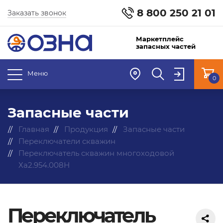
8 800 250 21 01
Заказать звонок
Маркетплейс
запасных частей
Меню
0
Запасные части
Главная
Продукция
Запасные части
Переключатели скважин
Переключатель скважин многоходовой
Ха2.954.008Н
Переключатель