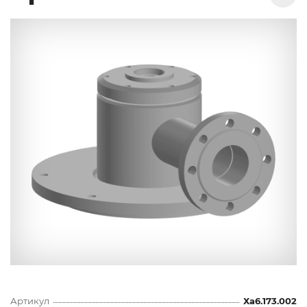
Артикул
Ха6.173.002