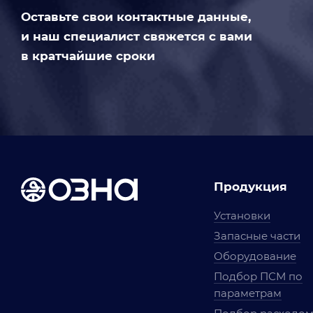
Оставьте свои контактные данные,
и наш специалист свяжется с вами
в кратчайшие сроки
Продукция
Установки
Запасные части
Оборудование
Подбор ПСМ по
параметрам