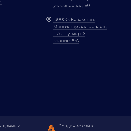
и
ул. Северная, 60
130000, Казахстан,
Мангистауская область,
г. Актау, мкр. 6
здание 39А
х данных
Создание сайта