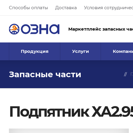
Способы оплаты
Доставка
Условия сотрудниче
Маркетплейс запасных ча
Продукция
Услуги
Компан
Запасные части
Г
Подпятник ХА2.95