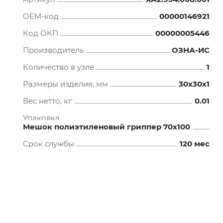
OEM-код
00000146921
Код ОКП
00000005446
Производитель
ОЗНА-ИС
Количество в узле
1
Размеры изделия, мм
30x30x1
Вес нетто, кг
0.01
Упаковка
Мешок полиэтиленовый гриппер 70х100
Срок службы
120 мес