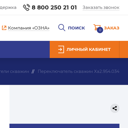
8 800 250 21 01
ддержка
Заказать звонок
Компания «ОЗНА»
ПОИСК
ЗАКАЗ
0
ЛИЧНЫЙ КАБИНЕТ
ели скважин
Переключатель скважин Ха2.954.034