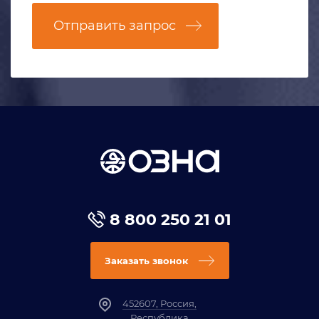
Отправить запрос
8 800 250 21 01
Заказать звонок
452607, Россия,
Республика