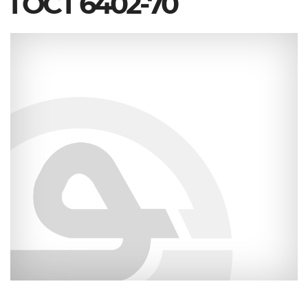
ГОСТ 6402-70