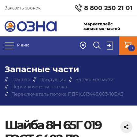
8 800 250 21 01
Заказать звонок
Маркетплейс
запасных частей
Меню
0
Запасные части
Главная
Продукция
Запасные части
Переключатели потока
Переключатель потока ПДРК.613445.003-10БА3
Шайба 8H 65Г 019