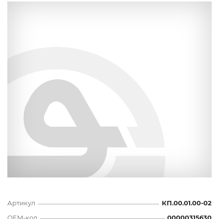
Артикул
КП.00.01.00-02
OEM-код
00000315630