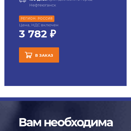
Нефтеюганск
РЕГИОН: РОССИЯ
Цена, НДС включен
3 782 ₽
В ЗАКАЗ
Вам необходима