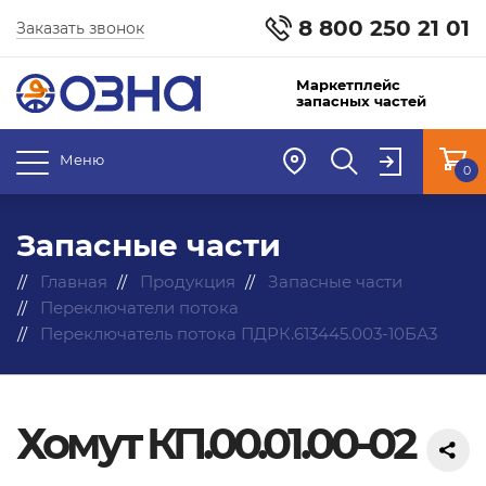
8 800 250 21 01
Заказать звонок
Маркетплейс
запасных частей
Меню
0
Запасные части
Главная
Продукция
Запасные части
Переключатели потока
Переключатель потока ПДРК.613445.003-10БА3
Хомут КП.00.01.00-02