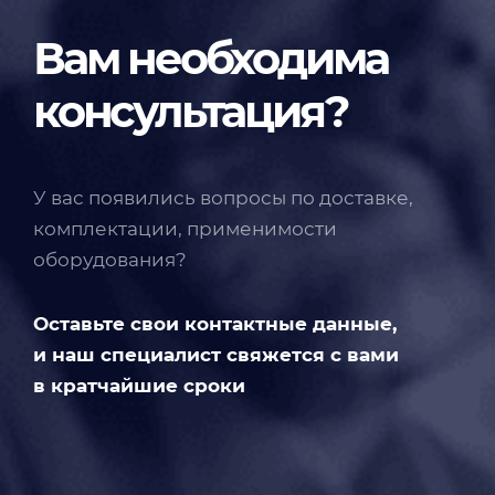
Вам необходима
консультация?
У вас появились вопросы по доставке,
комплектации, применимости
оборудования?
Оставьте свои контактные данные,
и наш специалист свяжется с вами
в кратчайшие сроки