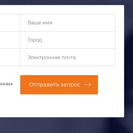
анных
Отправить запрос