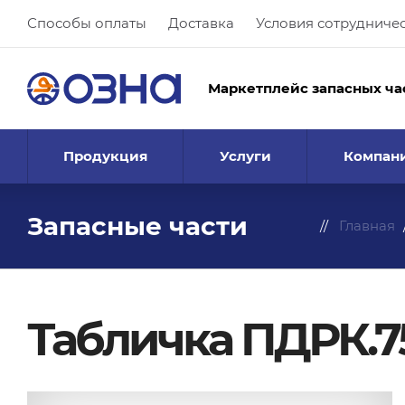
Способы оплаты
Доставка
Условия сотрудниче
Маркетплейс запасных ча
Продукция
Услуги
Компан
Запасные части
Главная
Табличка ПДРК.75