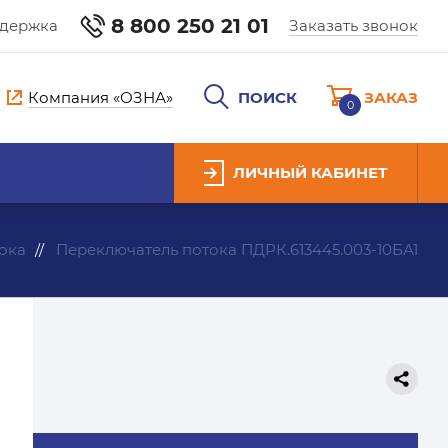
8 800 250 21 01
ддержка
Заказать звонок
Компания «ОЗНА»
ПОИСК
ЗАКАЗ
0
ЛИЧНЫЙ КАБИНЕТ
ока
Переключатель потока ПДРК.613445.003-10БА1