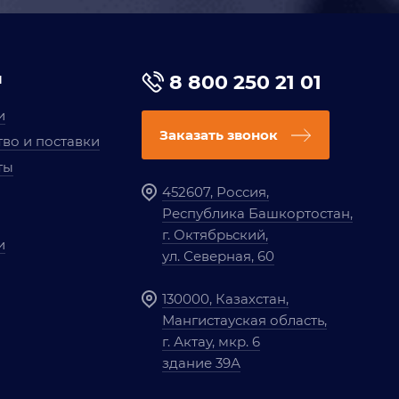
я
8 800 250 21 01
и
Заказать звонок
во и поставки
ты
452607, Россия,
Республика Башкортостан,
г. Октябрьский,
и
ул. Северная, 60
130000, Казахстан,
Мангистауская область,
г. Актау, мкр. 6
здание 39А