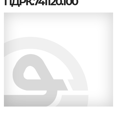
ПДРК.741120.100