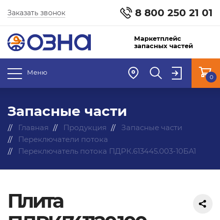
8 800 250 21 01
Заказать звонок
Маркетплейс
запасных частей
Меню
0
Запасные части
Главная
Продукция
Запасные части
Переключатели потока
Переключатель потока ПДРК.613445.003-10БА1
Плита