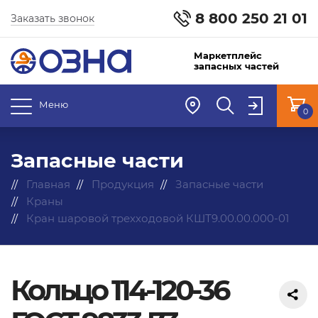
8 800 250 21 01
Заказать звонок
Маркетплейс
запасных частей
Меню
0
Запасные части
Главная
Продукция
Запасные части
Краны
Кран шаровой трехходовой КШТ9.00.00.000-01
Кольцо 114-120-36