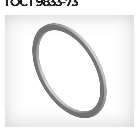
ГОСТ 9833-73