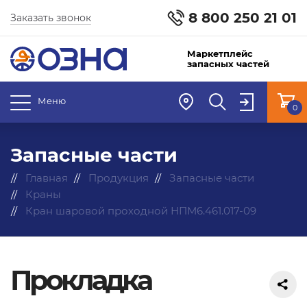
8 800 250 21 01
Заказать звонок
Маркетплейс
запасных частей
Меню
0
Запасные части
Главная
Продукция
Запасные части
Краны
Кран шаровой проходной НПМ6.461.017-09
Прокладка