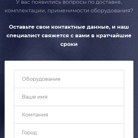
У вас появились вопросы по доставке,
комплектации, применимости
оборудования?
Оставьте свои контактные данные,
и наш
специалист свяжется с вами
в кратчайшие
сроки