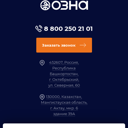
8 800 250 21 01
Заказать звонок
452607, Россия,
Республика
Башкортостан,
г. Октябрьский,
ул. Северная, 60
130000, Казахстан,
Мангистауская область,
г. Актау, мкр. 6
здание 39А