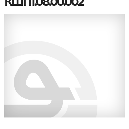
КШП1.08.00.002