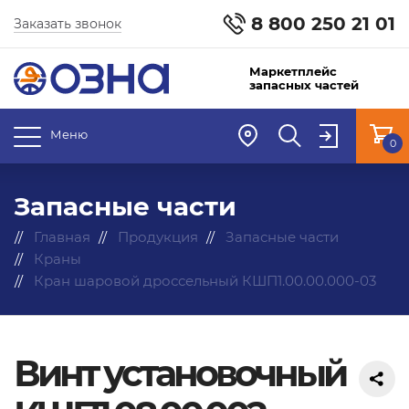
8 800 250 21 01
Заказать звонок
Маркетплейс
запасных частей
Меню
0
Запасные части
Главная
Продукция
Запасные части
Краны
Кран шаровой дроссельный КШП1.00.00.000-03
Винт установочный