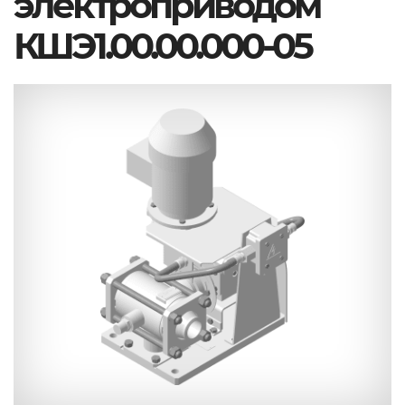
электроприводом
КШЭ1.00.00.000-05