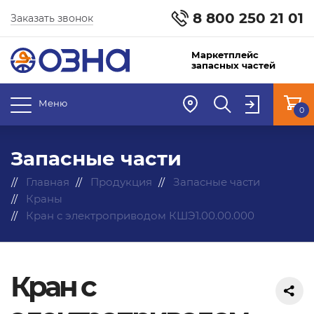
8 800 250 21 01
Заказать звонок
Маркетплейс
запасных частей
Меню
0
Запасные части
Главная
Продукция
Запасные части
Краны
Кран с электроприводом КШЭ1.00.00.000
Кран с