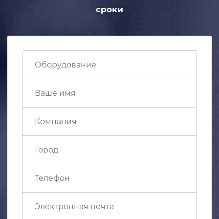
сроки