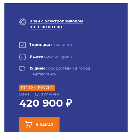
Кран с электроприводом
КШЭ1.00.00.000
1 единица
в наличии
5 дней
срок отгрузки
15 дней
срок доставки в город
Нефтеюганск
РЕГИОН: РОССИЯ
Цена, НДС включен
420 900 ₽
В ЗАКАЗ