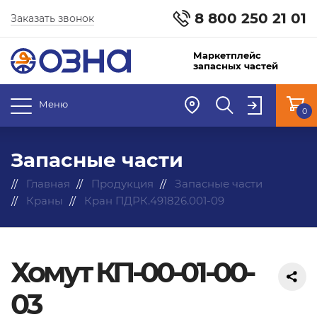
8 800 250 21 01
Заказать звонок
Маркетплейс
запасных частей
Меню
0
Запасные части
Главная
Продукция
Запасные части
Краны
Кран ПДРК.491826.001-09
Хомут КП-00-01-00-
03