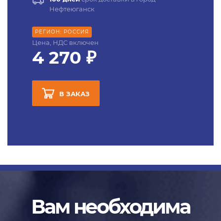
Нефтеюганск
РЕГИОН: РОССИЯ
Цена, НДС включен
4 270 ₽
В ЗАКАЗ
Вам необходима