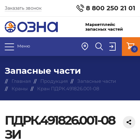
8 800 250 21 01
Заказать звонок
Маркетплейс
запасных частей
Меню
0
Запасные части
Главная
Продукция
Запасные части
Краны
Кран ПДРК.491826.001-08
ПДРК.491826.001-08
ЗИ