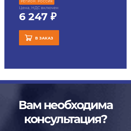
РЕГИОН: РОССИЯ
Цена, НДС включен
6 247 ₽
В ЗАКАЗ
Вам необходима
консультация?