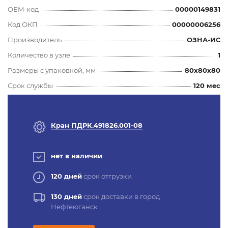
OEM-код
00000149831
Код ОКП
00000006256
Производитель
ОЗНА-ИС
Количество в узле
1
Размеры с упаковкой, мм
80x80x80
Срок службы
120 мес
Кран ПДРК.491826.001-08
нет в наличии
120 дней
срок отгрузки
130 дней
срок доставки в город
Нефтеюганск