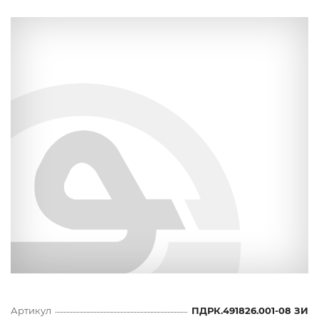
Артикул
ПДРК.491826.001-08 ЗИ