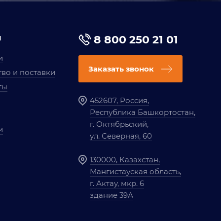
я
8 800 250 21 01
и
Заказать звонок
во и поставки
ты
452607, Россия,
Республика Башкортостан,
г. Октябрьский,
и
ул. Северная, 60
130000, Казахстан,
Мангистауская область,
г. Актау, мкр. 6
здание 39А