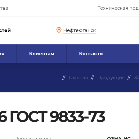
ства
Техническая по
стей
Нефтеюганск
ия
Клиентам
Контакты
Главная
Продукция
З
6 ГОСТ 9833-73
Производитель
ОЗНА-ИС