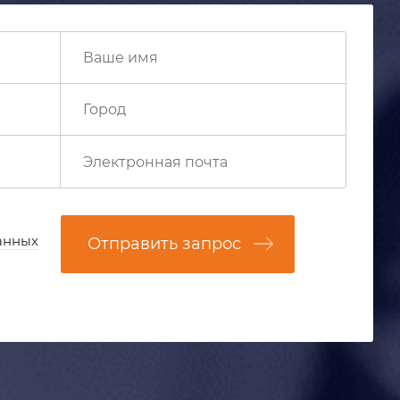
анных
Отправить запрос