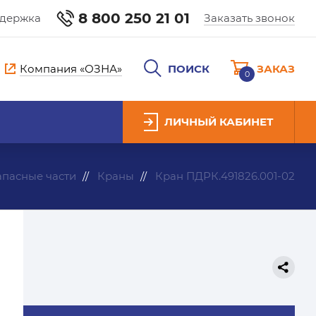
8 800 250 21 01
ддержка
Заказать звонок
Компания «ОЗНА»
ПОИСК
ЗАКАЗ
0
ЛИЧНЫЙ КАБИНЕТ
апасные части
Краны
Кран ПДРК.491826.001-02