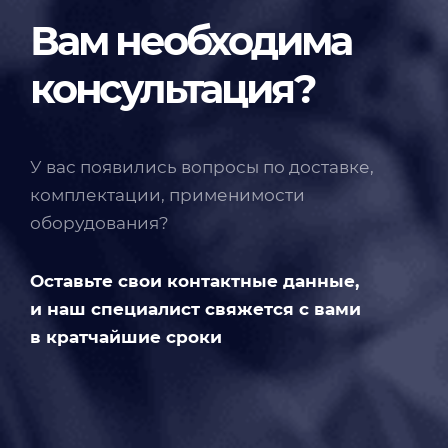
Вам необходима
консультация?
У вас появились вопросы по доставке,
комплектации, применимости
оборудования?
Оставьте свои контактные данные,
и наш специалист свяжется с вами
в кратчайшие сроки