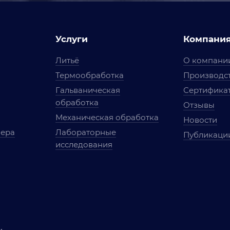
Услуги
Компани
Литьё
О компани
Термообработка
Производст
Гальваническая
Сертифика
обработка
Отзывы
Механическая обработка
Новости
мера
Лабораторные
Публикаци
исследования