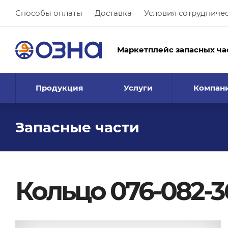
Способы оплаты
Доставка
Условия сотрудниче
Маркетплейс запасных ча
Продукция
Услуги
Компан
Запасные части
Кольцо 076-082-3