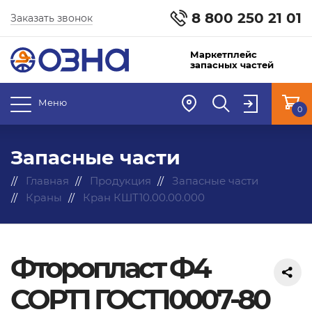
8 800 250 21 01
Заказать звонок
Маркетплейс
запасных частей
Меню
0
Запасные части
Главная
Продукция
Запасные части
Краны
Кран КШТ10.00.00.000
Фторопласт Ф4
СОРТ1 ГОСТ10007-80