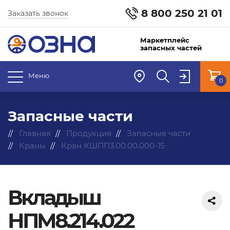
8 800 250 21 01
Заказать звонок
Маркетплейс
запасных частей
Меню
0
Запасные части
Главная
Продукция
Запасные части
Краны
Кран КШПП3.00.00.000-15
Вкладыш
НПМ8.214.022