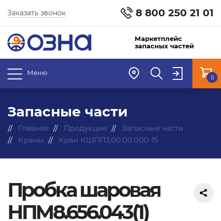
8 800 250 21 01
Заказать звонок
Маркетплейс
запасных частей
Меню
0
Запасные части
Главная
Продукция
Запасные части
Краны
Кран КШПП3.00.00.000-15
Пробка шаровая
НПМ8.656.043(1)