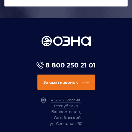
8 800 250 21 01
Заказать звонок
452607, Россия,
Республика
Башкортостан,
г. Октябрьский,
ул. Северная, 60