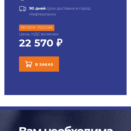
90 дней
срок доставки в город
Нефтеюганск
РЕГИОН: РОССИЯ
Цена, НДС включен
22 570 ₽
В ЗАКАЗ