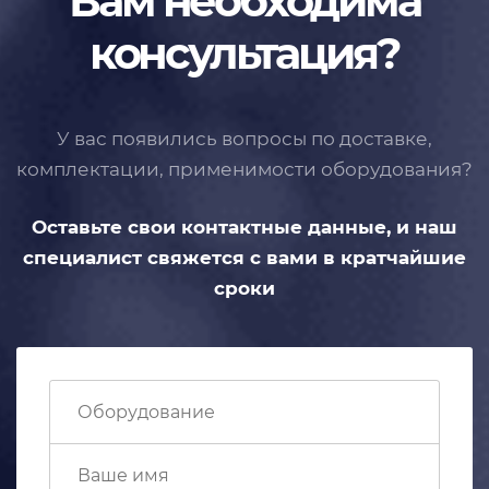
Вам необходима
консультация?
У вас появились вопросы по доставке,
комплектации, применимости
оборудования?
Оставьте свои контактные данные,
и наш
специалист свяжется с вами
в кратчайшие
сроки