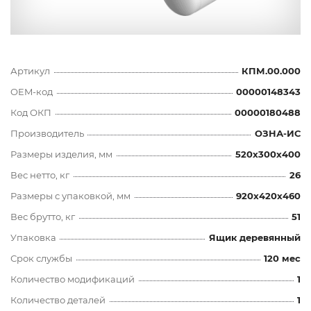
Артикул
КПМ.00.000
OEM-код
00000148343
Код ОКП
00000180488
Производитель
ОЗНА-ИС
Размеры изделия, мм
520x300x400
Вес нетто, кг
26
Размеры с упаковкой, мм
920x420x460
Вес брутто, кг
51
Упаковка
Ящик деревянный
Срок службы
120 мес
Количество модификаций
1
Количество деталей
1