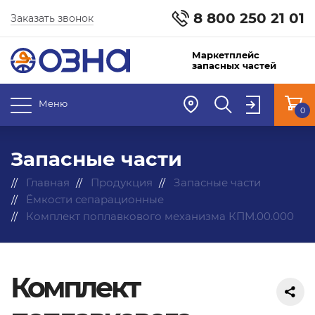
8 800 250 21 01
Заказать звонок
Маркетплейс
запасных частей
Меню
0
Запасные части
Главная
Продукция
Запасные части
Ёмкости сепарационные
Комплект поплавкового механизма КПМ.00.000
Комплект