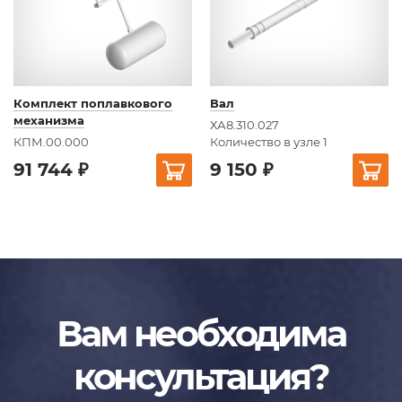
Комплект поплавкового
Вал
механизма
ХА8.310.027
КПМ.00.000
Количество в узле 1
91 744 ₽
9 150 ₽
Вам необходима
консультация?