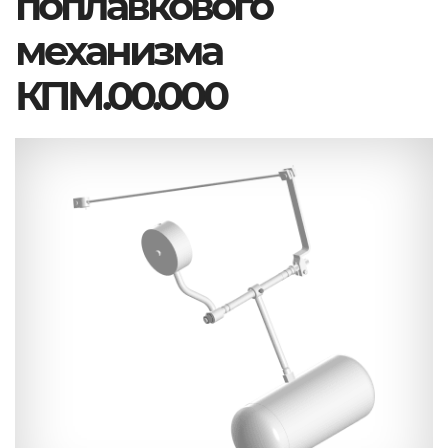
поплавкового
механизма
КПМ.00.000