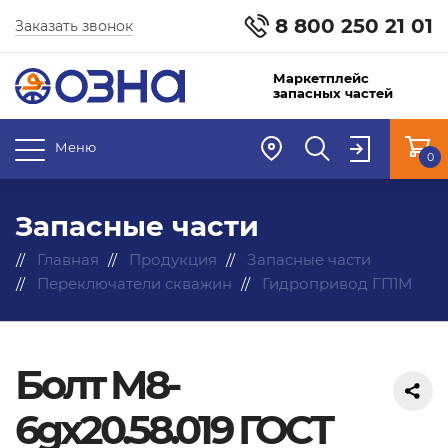
8 800 250 21 01
Заказать звонок
Маркетплейс
запасных частей
Меню
0
Запасные части
Главная
Продукция
Запасные части
Переключатели скважин
Гидропривод ГП1М
Болт М8-
6gx20.58.019 ГОСТ