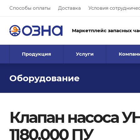
Способы оплаты
Доставка
Условия сотрудниче
Маркетплейс запасных ча
Продукция
Услуги
Компан
Оборудование
Клапан насоса УН
1180.000 ПУ