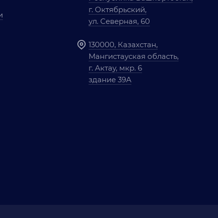
г. Октябрьский,
и
ул. Северная, 60
130000, Казахстан,
Мангистауская область,
г. Актау, мкр. 6
здание 39А