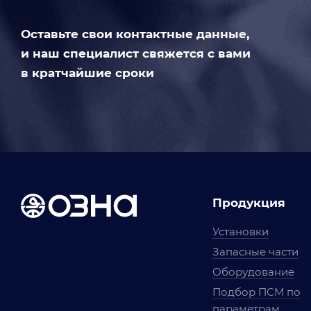
Оставьте свои контактные данные,
и наш специалист свяжется с вами
в кратчайшие сроки
Продукция
Установки
Запасные части
Оборудование
Подбор ПСМ по
параметрам