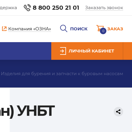
8 800 250 21 01
ддержка
Заказать звонок
Компания «ОЗНА»
ПОИСК
ЗАКАЗ
0
ЛИЧНЫЙ КАБИНЕТ
Изделия для бурения и запчасти к буровым насосам
ан) УНБТ