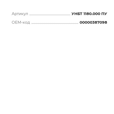
Артикул
УНБТ 1180.000 ПУ
OEM-код
00000387098