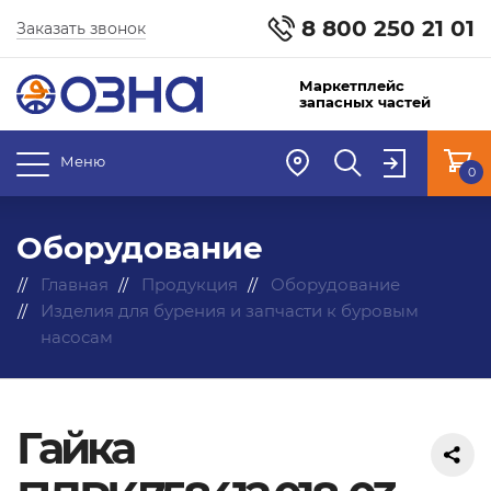
8 800 250 21 01
Заказать звонок
Маркетплейс
запасных частей
Меню
0
Оборудование
Главная
Продукция
Оборудование
Изделия для бурения и запчасти к буровым
насосам
Гайка