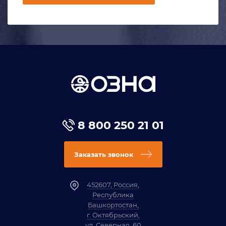
8 800 250 21 01
Заказать звонок
452607, Россия,
Республика
Башкортостан,
г. Октябрьский,
ул. Северная, 60