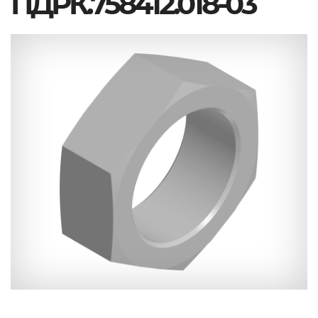
ПДРК.758412.018-03