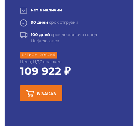
нет в наличии
90 дней
срок отгрузки
100 дней
срок доставки в город
Нефтеюганск
РЕГИОН: РОССИЯ
Цена, НДС включен
109 922 ₽
В ЗАКАЗ