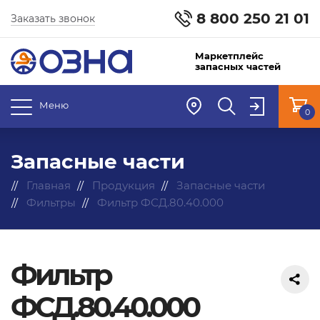
8 800 250 21 01
Заказать звонок
Маркетплейс
запасных частей
Меню
0
Запасные части
Главная
Продукция
Запасные части
Фильтры
Фильтр ФСД.80.40.000
Фильтр
ФСД.80.40.000